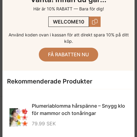
Här är 10% RABATT — Bara för dig!
WELCOME10
Använd koden ovan i kassan för att direkt spara 10% på ditt
köp.
FÅ RABATTEN NU
Rekommenderade Produkter
Öppna sidofält
Plumeriablomma hårspänne – Snygg klo
för mammor och tonåringar
79.99 SEK