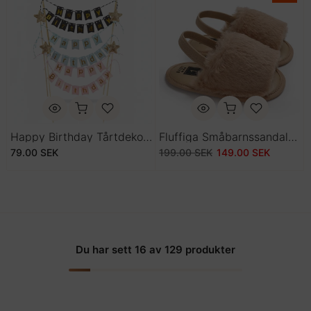
Happy Birthday Tårtdekoration Banner
Fluffiga Småbarnssandaler Med Hälrem
79.00 SEK
199.00 SEK
149.00 SEK
Du har sett
16
av 129 produkter