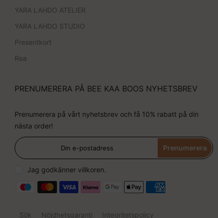
YARA LAHDO ATELIER
YARA LAHDO STUDIO
Presentkort
Rea
PRENUMERERA PÅ BEE KAA BOOS NYHETSBREV
Prenumerera på vårt nyhetsbrev och få 10% rabatt på din
nästa order!
Prenumerera
Jag godkänner villkoren.
Sök
Nöjdhetsgaranti
Integritetspolicy