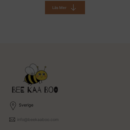
Läs Mer
Sverige
info@beekaaboo.com